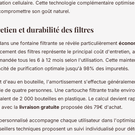
ation cellulaire. Cette technologie complémentaire optimise 
s compromettre son goût naturel.
etien et durabilité des filtres
ans une fontaine filtrante se révèle particulièrement
économ
cement des filtres représente le principal coût d'entretien, 
ndée tous les 6 à 12 mois selon l'utilisation. Cette mainte
cacité de purification optimale jusqu'à 98% des impuretés.
 d'eau en bouteille, l'amortissement s'effectue généraleme
e de quatre personnes. Une cartouche filtrante traite enviro
valent de 2 000 bouteilles en plastique. Le calcul devient r
t avec la
livraison gratuite
proposée dès 79€ d'achat.
 personnalisé accompagne chaque utilisateur dans l'optimis
eillers techniques proposent un suivi individualisé pour dét