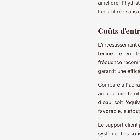
améliorer l'hydrat
l'eau filtrée san
Coûts d'entr
L'investissement d
terme
. Le rempla
fréquence recomma
garantit une effi
Comparé à l'achat
an pour une famill
d'eau, soit l'équi
favorable, surtou
Le support client
système. Les cons