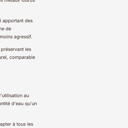
ui apportant des
me de
 moins agressif.
 préservant les
turel, comparable
utilisation au
ntité d'eau qu'un
pter à tous les