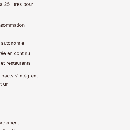
'à 25 litres pour
onsommation
t autonomie
trée en continu
et restaurants
pacts s'intègrent
t un
cordement