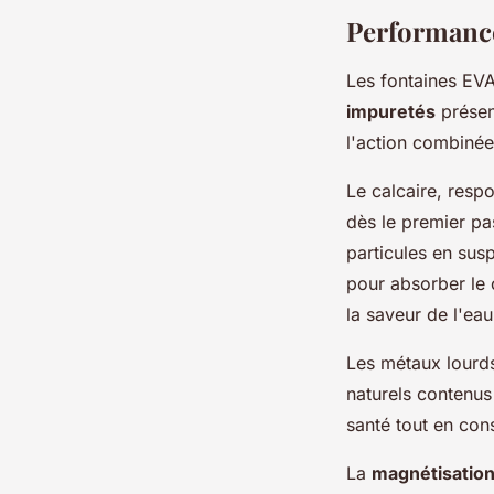
Performance 
Les fontaines EVA 
impuretés
présen
l'action combinée
Le calcaire, resp
dès le premier pa
particules en sus
pour absorber le 
la saveur de l'eau
Les métaux lourds
naturels contenus 
santé tout en co
La
magnétisation