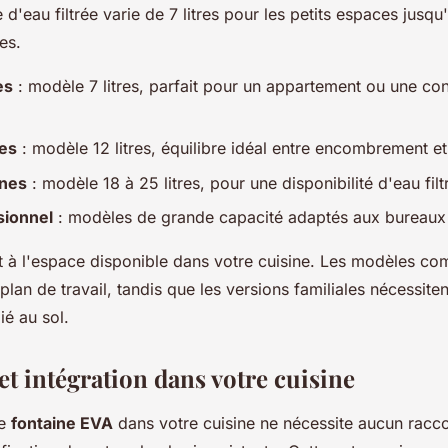
 d'eau filtrée varie de 7 litres pour les petits espaces jusqu
es.
es
: modèle 7 litres, parfait pour un appartement ou une c
nes
: modèle 12 litres, équilibre idéal entre encombrement e
nnes
: modèle 18 à 25 litres, pour une disponibilité d'eau fil
sionnel
: modèles de grande capacité adaptés aux bureaux 
à l'espace disponible dans votre cuisine. Les modèles com
plan de travail, tandis que les versions familiales nécessiten
é au sol.
 et intégration dans votre cuisine
ne
fontaine EVA
dans votre cuisine ne nécessite aucun rac