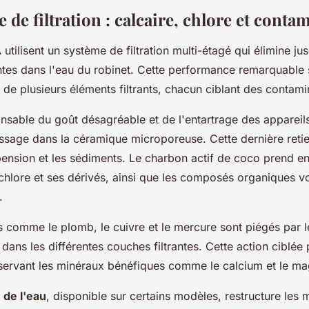
de filtration : calcaire, chlore et conta
utilisent un système de filtration multi-étagé qui élimine j
tes dans l'eau du robinet. Cette performance remarquable 
 de plusieurs éléments filtrants, chacun ciblant des contami
onsable du goût désagréable et de l'entartrage des appareils
ssage dans la céramique microporeuse. Cette dernière retie
pension et les sédiments. Le charbon actif de coco prend ens
chlore et ses dérivés, ainsi que les composés organiques vol
.
 comme le plomb, le cuivre et le mercure sont piégés par 
dans les différentes couches filtrantes. Cette action ciblée
nservant les minéraux bénéfiques comme le calcium et le m
 de l'eau
, disponible sur certains modèles, restructure les