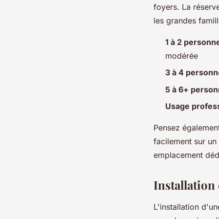
foyers. La réserve
les grandes famill
1 à 2 personn
modérée
3 à 4 person
5 à 6+ perso
Usage profes
Pensez également 
facilement sur un 
emplacement dédi
Installation
L'installation d'u