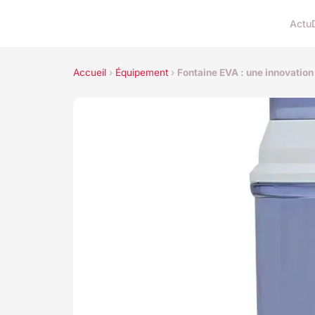
Actu
Accueil
›
Équipement
›
Fontaine EVA : une innovation 