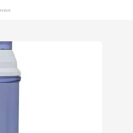
avaux