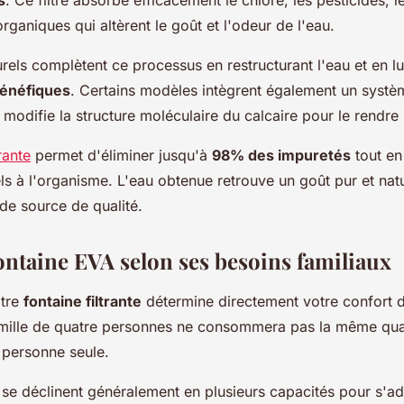
ganiques qui altèrent le goût et l'odeur de l'eau.
rels complètent ce processus en restructurant l'eau et en l
bénéfiques
. Certains modèles intègrent également un systè
 modifie la structure moléculaire du calcaire pour le rendre
rante
permet d'éliminer jusqu'à
98% des impuretés
tout en
ls à l'organisme. L'eau obtenue retrouve un goût pur et na
 de source de qualité.
ontaine EVA selon ses besoins familiaux
otre
fontaine filtrante
détermine directement votre confort d'
amille de quatre personnes ne consommera pas la même qua
 personne seule.
e déclinent généralement en plusieurs capacités pour s'ada