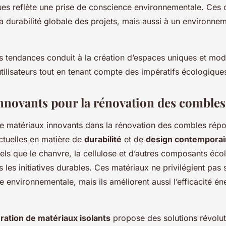
ues reflète une prise de conscience environnementale. Ces 
a durabilité globale des projets, mais aussi à un environnem
es tendances conduit à la création d’espaces uniques et mo
tilisateurs tout en tenant compte des impératifs écologique
nnovants pour la rénovation des combles
e matériaux innovants dans la rénovation des combles rép
ctuelles en matière de
durabilité
et de
design contemporai
els que le chanvre, la cellulose et d’autres composants éco
s les initiatives durables. Ces matériaux ne privilégient pas
 environnementale, mais ils améliorent aussi l’efficacité én
ration de matériaux isolants
propose des solutions révolut