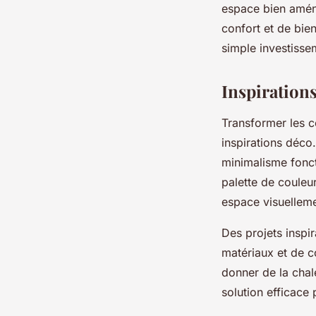
espace bien amén
confort et de bie
simple investisse
Inspirations
Transformer les 
inspirations déco
minimalisme fonct
palette de couleur
espace visuelleme
Des projets inspi
matériaux et de co
donner de la chal
solution efficace