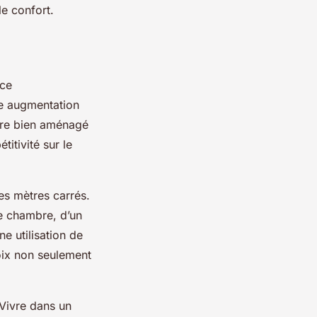
le confort.
ace
ne augmentation
aire bien aménagé
titivité sur le
es mètres carrés.
ne chambre, d’un
e utilisation de
hoix non seulement
 Vivre dans un