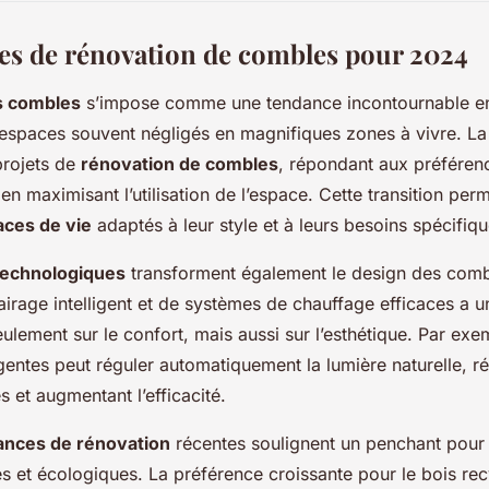
es de rénovation de combles pour 2024
s combles
s’impose comme une tendance incontournable e
espaces souvent négligés en magnifiques zones à vivre. La
projets de
rénovation de combles
, répondant aux préféren
 en maximisant l’utilisation de l’espace. Cette transition per
ces de vie
adaptés à leur style et à leurs besoins spécifiqu
technologiques
transforment également le design des combl
lairage intelligent et de systèmes de chauffage efficaces a 
seulement sur le confort, mais aussi sur l’esthétique. Par exemp
igentes peut réguler automatiquement la lumière naturelle, ré
 et augmentant l’efficacité.
ances de rénovation
récentes soulignent un penchant pour l’
s et écologiques. La préférence croissante pour le bois recy