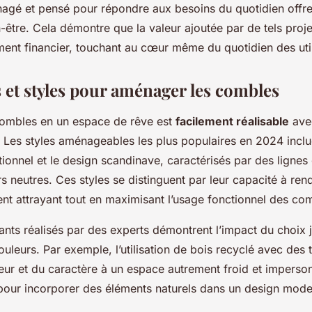
agé et pensé pour répondre aux besoins du quotidien offre
n-être. Cela démontre que la valeur ajoutée par de tels proj
ment financier, touchant au cœur même du quotidien des util
 et styles pour aménager les combles
combles en un espace de rêve est
facilement réalisable
ave
. Les styles aménageables les plus populaires en 2024 inclu
ionnel et le design scandinave, caractérisés par des lignes
s neutres. Ces styles se distinguent par leur capacité à ren
nt attrayant tout en maximisant l’usage fonctionnel des co
rants réalisés par des experts démontrent l’impact du choix 
uleurs. Par exemple, l’utilisation de bois recyclé avec des t
eur et du caractère à un espace autrement froid et imperson
 pour incorporer des éléments naturels dans un design mode