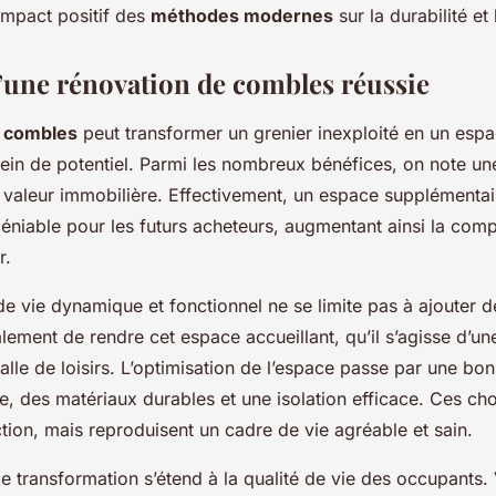
impact positif des
méthodes modernes
sur la durabilité et 
’une rénovation de combles réussie
e combles
peut transformer un grenier inexploité en un esp
ein de potentiel. Parmi les nombreux bénéfices, on note u
la valeur immobilière. Effectivement, un espace supplément
ndéniable pour les futurs acheteurs, augmentant ainsi la compé
r.
e vie dynamique et fonctionnel ne se limite pas à ajouter d
lement de rendre cet espace accueillant, qu’il s’agisse d’u
lle de loisirs. L’optimisation de l’espace passe par une bonn
lle, des matériaux durables et une isolation efficace. Ces c
ction, mais reproduisent un cadre de vie agréable et sain.
le transformation s’étend à la qualité de vie des occupants.