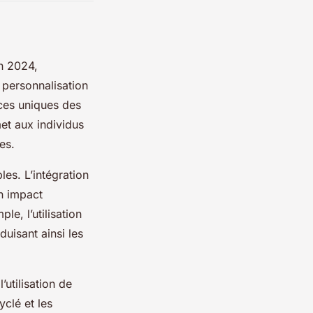
n 2024,
 personnalisation
ces uniques des
met aux individus
es.
es. L’intégration
un impact
le, l’utilisation
duisant ainsi les
utilisation de
clé et les