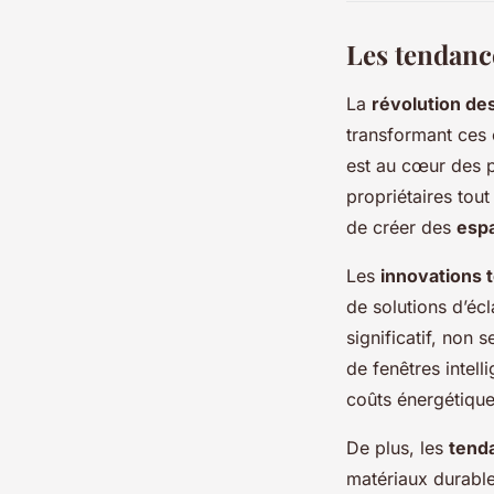
Les tendanc
La
révolution de
transformant ces 
est au cœur des 
propriétaires tout
de créer des
espa
Les
innovations 
de solutions d’éc
significatif, non 
de fenêtres intell
coûts énergétiques
De plus, les
tend
matériaux durable