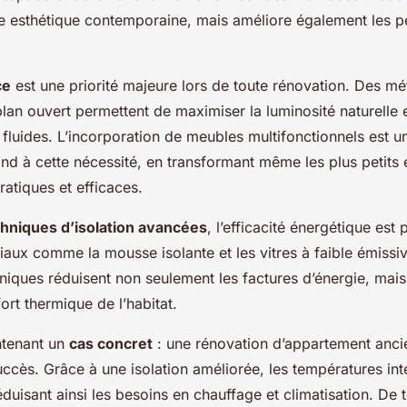
e esthétique contemporaine, mais améliore également les 
ce
est une priorité majeure lors de toute rénovation. Des
lan ouvert permettent de maximiser la luminosité naturelle 
 fluides. L’incorporation de meubles multifonctionnels est 
d à cette nécessité, en transformant même les plus petits
atiques et efficaces.
hniques d’isolation avancées
, l’efficacité énergétique est 
iaux comme la mousse isolante et les vitres à faible émissi
niques réduisent non seulement les factures d’énergie, mai
ort thermique de l’habitat.
ntenant un
cas concret
: une rénovation d’appartement ancie
cès. Grâce à une isolation améliorée, les températures int
éduisant ainsi les besoins en chauffage et climatisation. De 