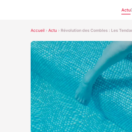
Actu
Accueil
›
Actu
›
Révolution des Combles : Les Tenda