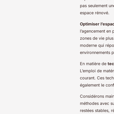
pas seulement un
espace rénové.
Optimiser l’espa
l’agencement en p
zones de vie plus
moderne qui répon
environnements pr
En matière de
tec
L’emploi de matér
courant. Ces tech
également le conf
Considérons mai
méthodes avec suc
restées stables, r