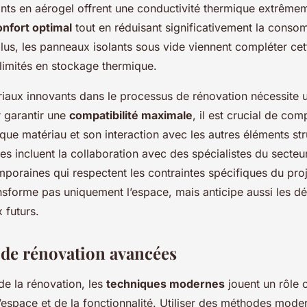
ants en aérogel offrent une conductivité thermique extrêmem
onfort optimal
tout en réduisant significativement la conso
lus, les panneaux isolants sous vide viennent compléter c
limités en stockage thermique.
riaux innovants dans le processus de rénovation nécessite u
 garantir une
compatibilité maximale
, il est crucial de co
que matériau et son interaction avec les autres éléments str
es incluent la collaboration avec des spécialistes du secteur e
poraines qui respectent les contraintes spécifiques du proj
nsforme pas uniquement l’espace, mais anticipe aussi les dé
 futurs.
de rénovation avancées
e la rénovation, les
techniques modernes
jouent un rôle 
 l’espace et de la fonctionnalité. Utiliser des méthodes mode