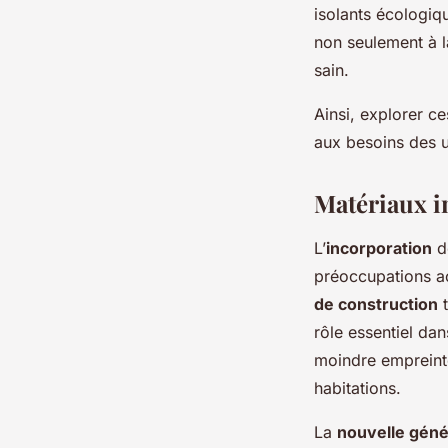
isolants écologiq
non seulement à l
sain.
Ainsi, explorer c
aux besoins des u
Matériaux i
L’
incorporation
d
préoccupations a
de construction
t
rôle essentiel dan
moindre empreinte
habitations.
La
nouvelle géné