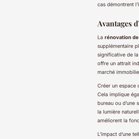
cas démontrent l’
Avantages d
La
rénovation d
supplémentaire pl
significative de 
offre un attrait i
marché immobilie
Créer un espace d
Cela implique éga
bureau ou d’une sa
la lumière nature
améliorent la fon
L’impact d’une tel