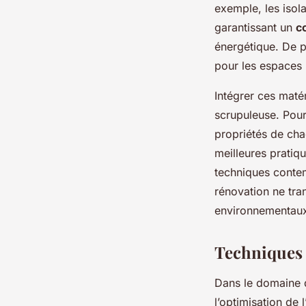
exemple, les isol
garantissant un
c
énergétique. De p
pour les espaces 
Intégrer ces maté
scrupuleuse. Pour
propriétés de cha
meilleures pratiqu
techniques contem
rénovation ne tra
environnementaux
Techniques 
Dans le domaine d
l’optimisation de