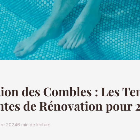
ion des Combles : Les T
ntes de Rénovation pour 
re 2024
6 min de lecture