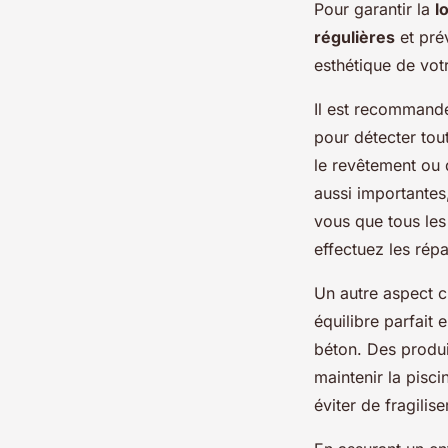
Pour garantir la
l
régulières
et pré
esthétique de votr
Il est recommandé
pour détecter tout
le revêtement ou
aussi importantes
vous que tous les
effectuez les rép
Un autre aspect cl
équilibre parfait 
béton. Des produi
maintenir la pisci
éviter de fragilise