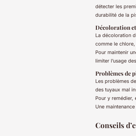
détecter les prem
durabilité de la pi
Décoloration et
La décoloration d
comme le chlore, 
Pour maintenir une
limiter l’usage d
Problèmes de p
Les problèmes de
des tuyaux mal ins
Pour y remédier, 
Une maintenance r
Conseils d’e