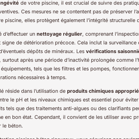
ongévité
de votre piscine, il est crucial de suivre des pratiq
ventives. Ces mesures ne se contentent pas de préserver l
e piscine, elles protègent également l’intégrité structurelle 
 d’effectuer un
nettoyage régulier
, comprenant l’inspect
 signe de détérioration précoce. Cela inclut la surveillance
 d’éventuels dépôts de minéraux. Les
vérifications saisonn
, surtout après une période d’inactivité prolongée comme l’
 équipements, tels que les filtres et les pompes, fonctionne
arations nécessaires à temps.
é réside dans l’utilisation de
produits chimiques appropri
entre le pH et les niveaux chimiques est essentiel pour évite
ts tels que des traitements anti-algues ou des clarifiants pe
ne en bon état. Cependant, il convient de les utiliser avec 
r le béton.