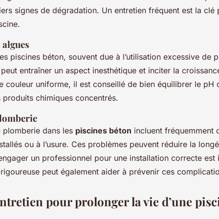
iers signes de dégradation. Un entretien fréquent est la clé
scine.
 algues
es piscines béton, souvent due à l’utilisation excessive de 
peut entraîner un aspect inesthétique et inciter la croissanc
 couleur uniforme, il est conseillé de bien équilibrer le pH 
es produits chimiques concentrés.
lomberie
 plomberie dans les
piscines béton
incluent fréquemment d
tallés ou à l’usure. Ces problèmes peuvent réduire la longév
engager un professionnel pour une installation correcte est 
igoureuse peut également aider à prévenir ces complicati
ntretien pour prolonger la vie d’une pis