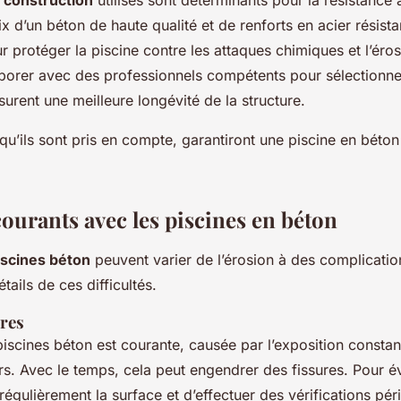
ix d’un béton de haute qualité et de renforts en acier résistan
 protéger la piscine contre les attaques chimiques et l’éros
aborer avec des professionnels compétents pour sélectionne
urent une meilleure longévité de la structure.
qu’ils sont pris en compte, garantiront une piscine en béton
ourants avec les piscines en béton
scines béton
peuvent varier de l’érosion à des complicati
ails de ces difficultés.
ures
iscines béton est courante, causée par l’exposition constant
s. Avec le temps, cela peut engendrer des fissures. Pour évit
 régulièrement la surface et d’effectuer des vérifications pé