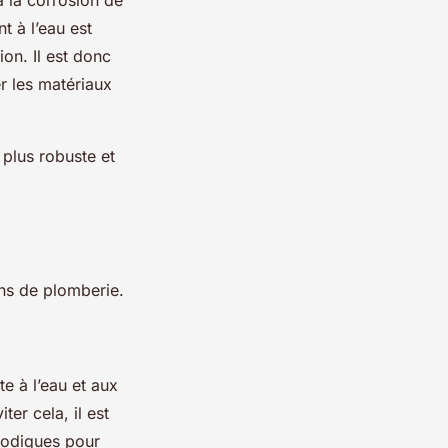
t à l’eau est
ion. Il est donc
r les matériaux
 plus robuste et
ons de plomberie.
e à l’eau et aux
er cela, il est
riodiques pour