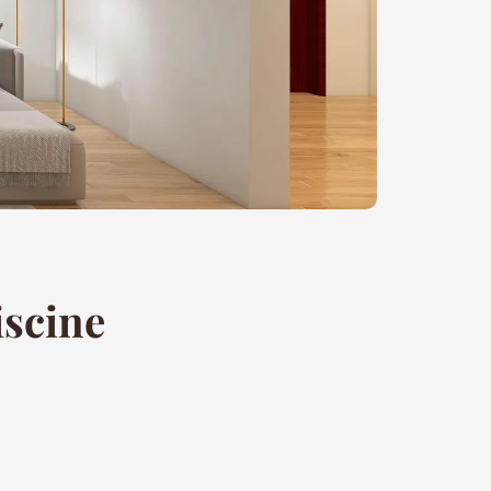
iscine