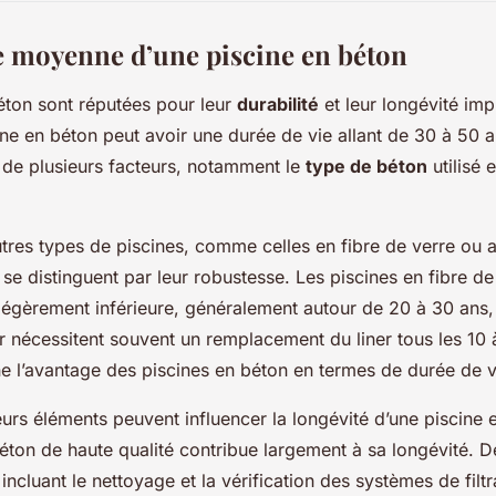
e moyenne d’une piscine en béton
éton sont réputées pour leur
durabilité
et leur longévité im
ine en béton peut avoir une durée de vie allant de 30 à 50 a
 de plusieurs facteurs, notamment le
type de béton
utilisé e
tres types de piscines, comme celles en fibre de verre ou av
 se distinguent par leur robustesse. Les piscines en fibre de
légèrement inférieure, généralement autour de 20 à 30 ans, 
er nécessitent souvent un remplacement du liner tous les 10 
ne l’avantage des piscines en béton en termes de durée de v
urs éléments peuvent influencer la longévité d’une piscine 
 béton de haute qualité contribue largement à sa longévité. D
, incluant le nettoyage et la vérification des systèmes de filt