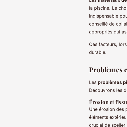
la piscine. Le cho
indispensable pour
conseillé de coll
appropriés qui ass
Ces facteurs, lors
durable.
Problèmes c
Les
problèmes pi
Découvrons les dét
Érosion et fiss
Une érosion des p
éléments extérieur
crucial de sceller