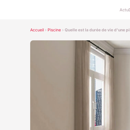
Actu
Accueil
›
Piscine
›
Quelle est la durée de vie d'une p