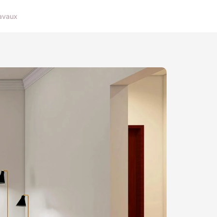
avaux