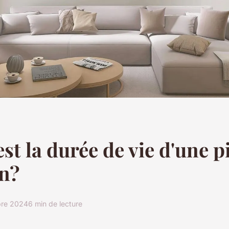
est la durée de vie d'une p
on?
re 2024
6 min de lecture