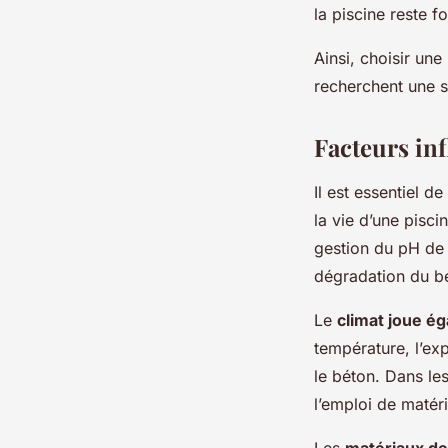
la piscine reste f
Ainsi, choisir un
recherchent une s
Facteurs inf
Il est essentiel 
la vie d’une pisci
gestion du pH de l
dégradation du bé
Le
climat joue ég
température, l’exp
le béton. Dans les
l’emploi de matéri
Les
matériaux de