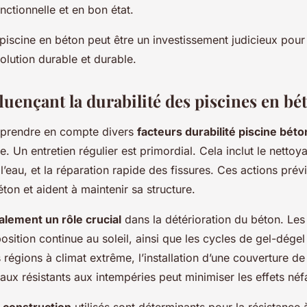
onctionnelle et en bon état.
e piscine en béton peut être un investissement judicieux pour
olution durable et durable.
luençant la durabilité des piscines en bé
de prendre en compte divers
facteurs durabilité piscine béto
ne. Un entretien régulier est primordial. Cela inclut le nettoy
’eau, et la réparation rapide des fissures. Ces actions prév
ton et aident à maintenir sa structure.
alement un rôle crucial
dans la détérioration du béton. Les
osition continue au soleil, ainsi que les cycles de gel-dégel
 régions à climat extrême, l’installation d’une couverture de
aux résistants aux intempéries peut minimiser les effets néf
 construction
utilisés sont déterminants pour la résistance 