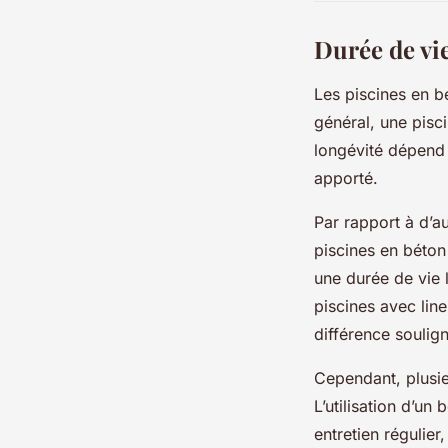
Durée de vi
Les piscines en b
général, une pisc
longévité dépend
apporté.
Par rapport à d’au
piscines en béton
une durée de vie 
piscines avec lin
différence soulig
Cependant, plusie
L’utilisation d’un
entretien régulier