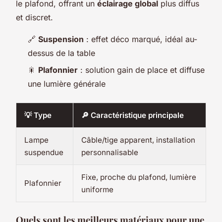
le plafond, offrant un
éclairage global
plus diffus
et discret.
🔗
Suspension
: effet déco marqué, idéal au-
dessus de la table
🎇
Plafonnier
: solution gain de place et diffuse
une lumière générale
💡 Type
🔎 Caractéristique principale
Lampe
Câble/tige apparent, installation
suspendue
personnalisable
Fixe, proche du plafond, lumière
Plafonnier
uniforme
Quels sont les meilleurs matériaux pour une