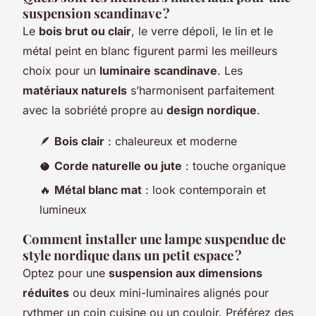
suspension scandinave ?
Le
bois brut ou clair
, le verre dépoli, le lin et le
métal peint en blanc figurent parmi les meilleurs
choix pour un
luminaire scandinave
. Les
matériaux naturels
s’harmonisent parfaitement
avec la sobriété propre au
design nordique
.
🪶
Bois clair
: chaleureux et moderne
🥥
Corde naturelle ou jute
: touche organique
🔥
Métal blanc mat
: look contemporain et
lumineux
Comment installer une lampe suspendue de
style nordique dans un petit espace ?
Optez pour une
suspension aux dimensions
réduites
ou deux mini-luminaires alignés pour
rythmer un coin cuisine ou un couloir. Préférez des