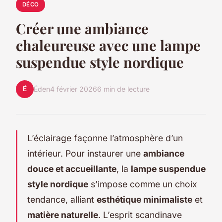
DÉCO
Créer une ambiance
chaleureuse avec une lampe
suspendue style nordique
É
Éden
4 février 2026
6 min de lecture
L’éclairage façonne l’atmosphère d’un
intérieur. Pour instaurer une
ambiance
douce et accueillante
, la
lampe suspendue
style nordique
s’impose comme un choix
tendance, alliant
esthétique minimaliste
et
matière naturelle
. L’esprit scandinave