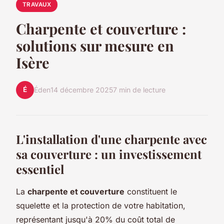
TRAVAUX
Charpente et couverture :
solutions sur mesure en
Isère
É
Éden
14 décembre 2025
7 min de lecture
L'installation d'une charpente avec
sa couverture : un investissement
essentiel
La
charpente et couverture
constituent le
squelette et la protection de votre habitation,
représentant jusqu'à 20% du coût total de