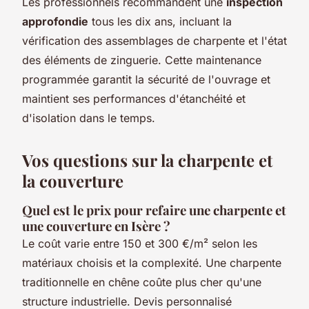
Les professionnels recommandent une
inspection
approfondie
tous les dix ans, incluant la
vérification des assemblages de charpente et l'état
des éléments de zinguerie. Cette maintenance
programmée garantit la sécurité de l'ouvrage et
maintient ses performances d'étanchéité et
d'isolation dans le temps.
Vos questions sur la charpente et
la couverture
Quel est le prix pour refaire une charpente et
une couverture en Isère ?
Le coût varie entre 150 et 300 €/m² selon les
matériaux choisis et la complexité. Une charpente
traditionnelle en chêne coûte plus cher qu'une
structure industrielle. Devis personnalisé